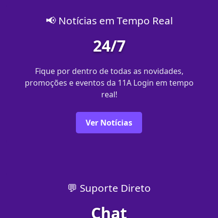
📢 Notícias em Tempo Real
24/7
Fique por dentro de todas as novidades,
promoções e eventos da 11A Login em tempo
real!
Ver Notícias
💬 Suporte Direto
Chat