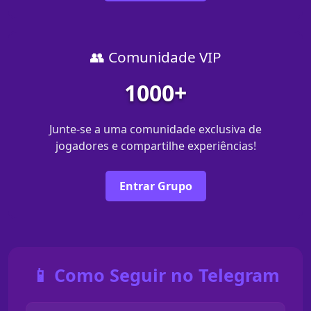
👥 Comunidade VIP
1000+
Junte-se a uma comunidade exclusiva de
jogadores e compartilhe experiências!
Entrar Grupo
📱 Como Seguir no Telegram