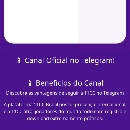
📱 Canal Oficial no Telegram!
📱 Benefícios do Canal
Descubra as vantagens de seguir a 11CC no Telegram
A plataforma 11CC Brasil possui presença internacional,
e a 11CC atrai jogadores do mundo todo com registro e
download extremamente práticos.