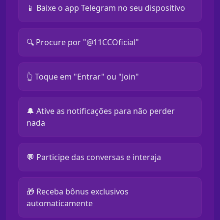
📱 Baixe o app Telegram no seu dispositivo
🔍 Procure por "@11CCOficial"
👆 Toque em "Entrar" ou "Join"
🔔 Ative as notificações para não perder
nada
💬 Participe das conversas e interaja
🎁 Receba bônus exclusivos
automaticamente