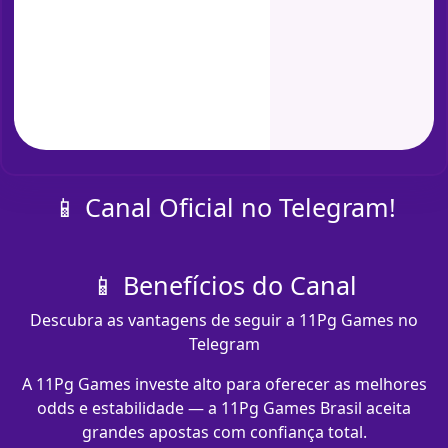
📱 Canal Oficial no Telegram!
📱 Benefícios do Canal
Descubra as vantagens de seguir a 11Pg Games no
Telegram
A 11Pg Games investe alto para oferecer as melhores
odds e estabilidade — a 11Pg Games Brasil aceita
grandes apostas com confiança total.