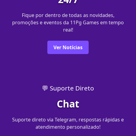
Fique por dentro de todas as novidades,
promoções e eventos da 11Pg Games em tempo
real!
Ver Notícias
💬 Suporte Direto
Chat
Suporte direto via Telegram, respostas rápidas e
atendimento personalizado!