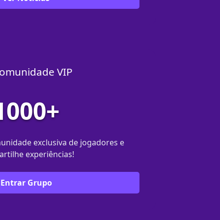
Comunidade VIP
1000+
unidade exclusiva de jogadores e
rtilhe experiências!
Entrar Grupo