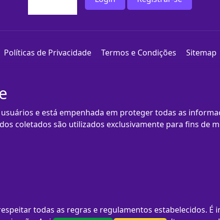
Políticas de Privacidade
Termos e Condições
Sitemap
de
s usuários e está empenhada em proteger todas as informa
os coletados são utilizados exclusivamente para fins de m
speitar todas as regras e regulamentos estabelecidos. É i