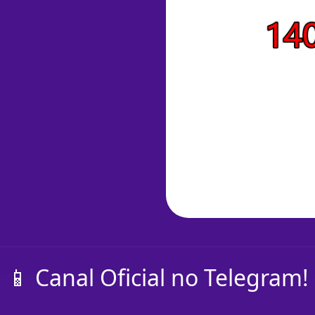
📱 Canal Oficial no Telegram!