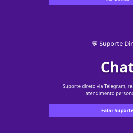
💬 Suporte Di
Cha
Suporte direto via Telegram, r
atendimento persona
Falar Suport