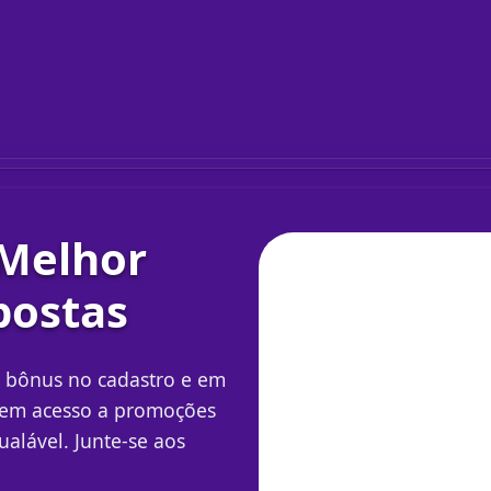
 Melhor
postas
 bônus no cadastro e em
tem acesso a promoções
ualável. Junte-se aos