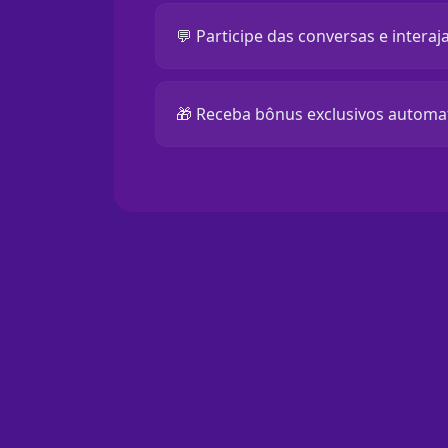
💬 Participe das conversas e interaj
🎁 Receba bônus exclusivos autom