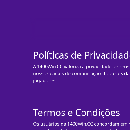
Políticas de Privacida
A 1400Win.CC valoriza a privacidade de seu
nossos canais de comunicação. Todos os dad
jogadores.
Termos e Condições
Os usuários da 1400Win.CC concordam em re