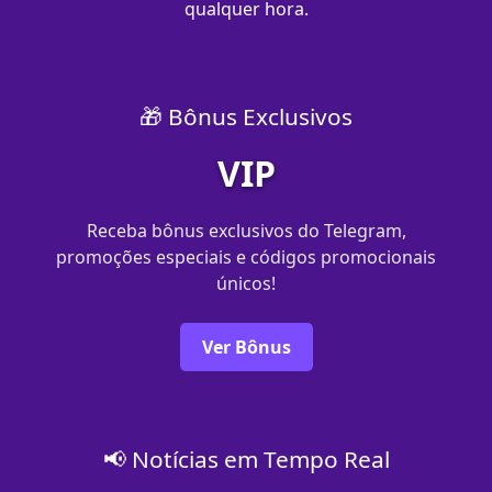
qualquer hora.
🎁 Bônus Exclusivos
VIP
Receba bônus exclusivos do Telegram,
promoções especiais e códigos promocionais
únicos!
Ver Bônus
📢 Notícias em Tempo Real