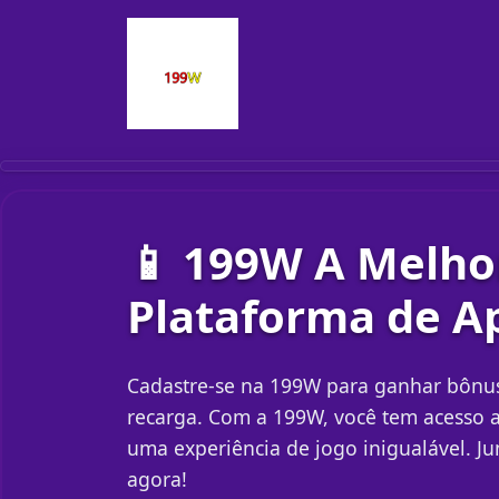
📱 199W A Melho
Plataforma de A
Cadastre-se na 199W para ganhar bônus
recarga. Com a 199W, você tem acesso a
uma experiência de jogo inigualável. J
agora!