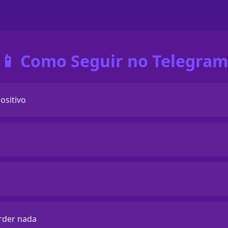
📱 Como Seguir no Telegram
ositivo
erder nada