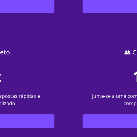
reto
👥 
t
espostas rápidas e
Junte-se a uma com
lizado!
compa
e