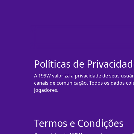
Políticas de Privacida
A 199W valoriza a privacidade de seus usu
canais de comunicação. Todos os dados cole
jogadores.
Termos e Condições