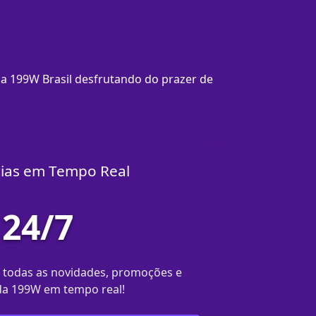
a 199W Brasil desfrutando do prazer de
cias em Tempo Real
24/7
e todas as novidades, promoções e
da 199W em tempo real!