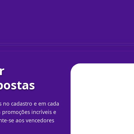
r
postas
 no cadastro e em cada
 promoções incríveis e
unte-se aos vencedores