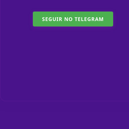
SEGUIR NO TELEGRAM