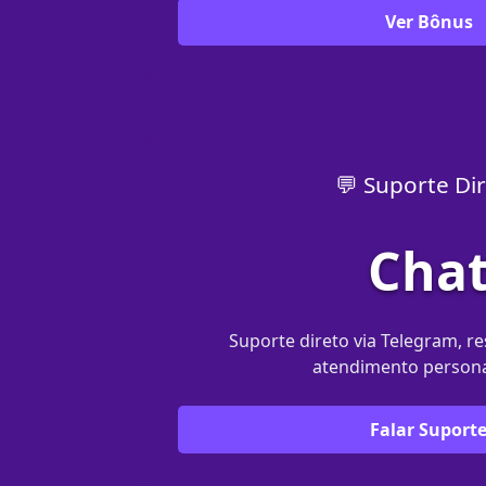
Ver Bônus
💬 Suporte Di
Cha
Suporte direto via Telegram, r
atendimento persona
Falar Suport