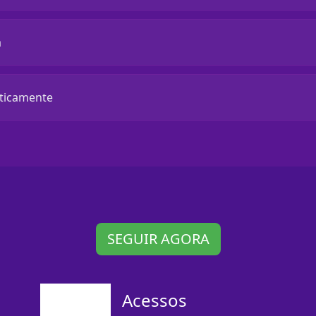
a
aticamente
SEGUIR AGORA
Acessos