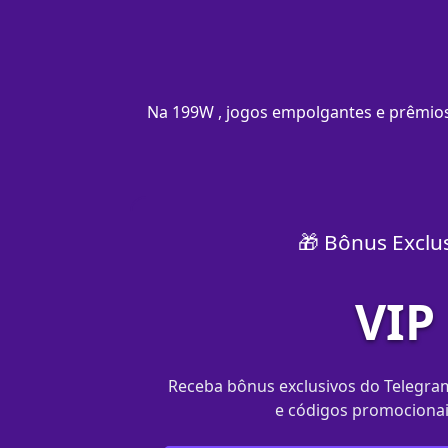
Na 199W , jogos empolgantes e prêmios
🎁 Bônus Exclu
VIP
Receba bônus exclusivos do Telegra
e códigos promocionai