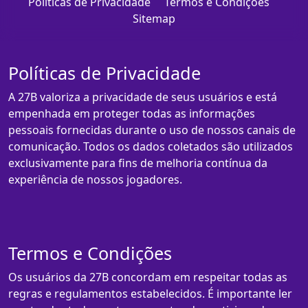
Políticas de Privacidade
Termos e Condições
Sitemap
Políticas de Privacidade
A 27B valoriza a privacidade de seus usuários e está
empenhada em proteger todas as informações
pessoais fornecidas durante o uso de nossos canais de
comunicação. Todos os dados coletados são utilizados
exclusivamente para fins de melhoria contínua da
experiência de nossos jogadores.
Termos e Condições
Os usuários da 27B concordam em respeitar todas as
regras e regulamentos estabelecidos. É importante ler