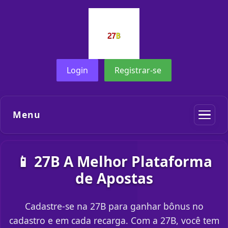
Login
Registrar-se
Menu
📱 27B A Melhor Plataforma
de Apostas
Cadastre-se na 27B para ganhar bônus no
cadastro e em cada recarga. Com a 27B, você tem