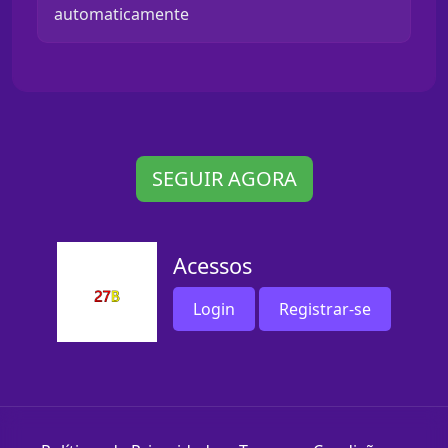
automaticamente
SEGUIR AGORA
Acessos
Login
Registrar-se