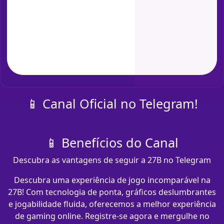
📱 Canal Oficial no Telegram!
📱 Benefícios do Canal
Descubra as vantagens de seguir a 27B no Telegram
Descubra uma experiência de jogo incomparável na
27B! Com tecnologia de ponta, gráficos deslumbrantes
e jogabilidade fluida, oferecemos a melhor experiência
de gaming online. Registre-se agora e mergulhe no