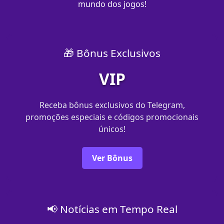
mundo dos jogos!
🎁 Bônus Exclusivos
VIP
Receba bônus exclusivos do Telegram,
promoções especiais e códigos promocionais
únicos!
Ver Bônus
📢 Notícias em Tempo Real