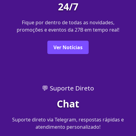
24/7
Fique por dentro de todas as novidades,
promoções e eventos da 27B em tempo real!
Ver Notícias
💬 Suporte Direto
Chat
Suporte direto via Telegram, respostas rápidas e
atendimento personalizado!