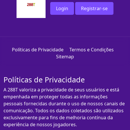
Login
Registrar-se
Políticas de Privacidade
Termos e Condições
Sitemap
Políticas de Privacidade
A 288T valoriza a privacidade de seus usuários e está
empenhada em proteger todas as informações
pessoais fornecidas durante o uso de nossos canais de
comunicação. Todos os dados coletados são utilizados
exclusivamente para fins de melhoria contínua da
experiência de nossos jogadores.