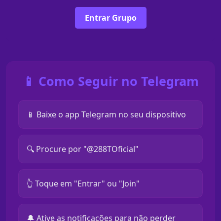
Entrar Grupo
📱 Como Seguir no Telegram
📱 Baixe o app Telegram no seu dispositivo
🔍 Procure por "@288TOficial"
👆 Toque em "Entrar" ou "Join"
🔔 Ative as notificações para não perder