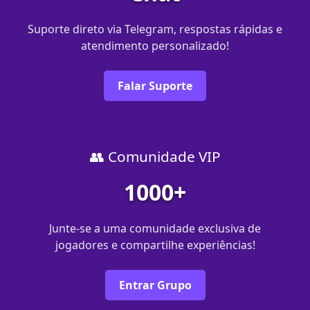
Suporte direto via Telegram, respostas rápidas e
atendimento personalizado!
Falar Suporte
👥 Comunidade VIP
1000+
Junte-se a uma comunidade exclusiva de
jogadores e compartilhe experiências!
Entrar Grupo