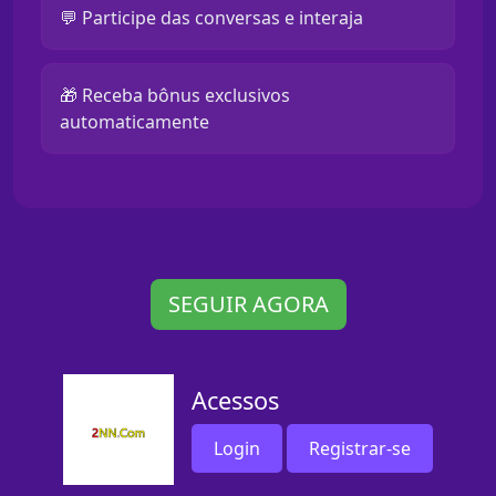
💬 Participe das conversas e interaja
🎁 Receba bônus exclusivos
automaticamente
SEGUIR AGORA
Acessos
Login
Registrar-se