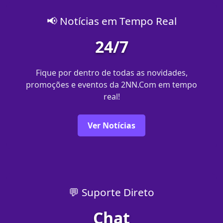
📢 Notícias em Tempo Real
24/7
Fique por dentro de todas as novidades,
promoções e eventos da 2NN.Com em tempo
real!
Ver Notícias
💬 Suporte Direto
Chat