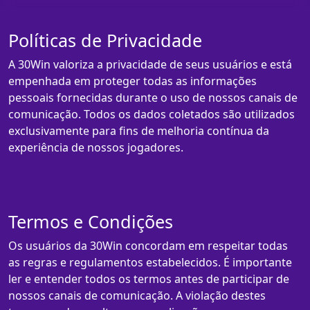
Políticas de Privacidade
A 30Win valoriza a privacidade de seus usuários e está
empenhada em proteger todas as informações
pessoais fornecidas durante o uso de nossos canais de
comunicação. Todos os dados coletados são utilizados
exclusivamente para fins de melhoria contínua da
experiência de nossos jogadores.
Termos e Condições
Os usuários da 30Win concordam em respeitar todas
as regras e regulamentos estabelecidos. É importante
ler e entender todos os termos antes de participar de
nossos canais de comunicação. A violação destes