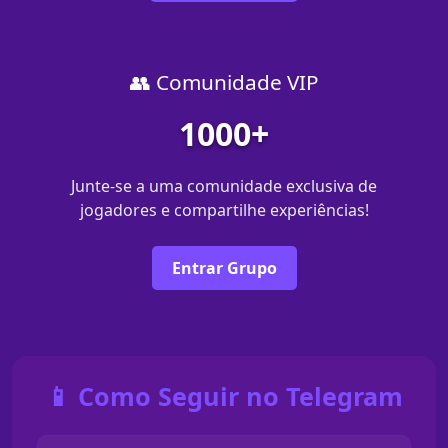
👥 Comunidade VIP
1000+
Junte-se a uma comunidade exclusiva de
jogadores e compartilhe experiências!
Entrar Grupo
📱 Como Seguir no Telegram