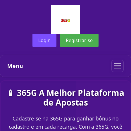
Login
Registrar-se
Menu
📱 365G A Melhor Plataforma
de Apostas
Cadastre-se na 365G para ganhar bônus no
cadastro e em cada recarga. Com a 365G, você