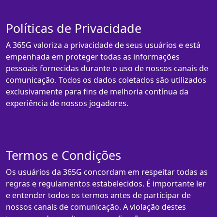
Políticas de Privacidade
A 365G valoriza a privacidade de seus usuários e está
empenhada em proteger todas as informações
pessoais fornecidas durante o uso de nossos canais de
comunicação. Todos os dados coletados são utilizados
exclusivamente para fins de melhoria contínua da
experiência de nossos jogadores.
Termos e Condições
Os usuários da 365G concordam em respeitar todas as
regras e regulamentos estabelecidos. É importante ler
e entender todos os termos antes de participar de
nossos canais de comunicação. A violação destes