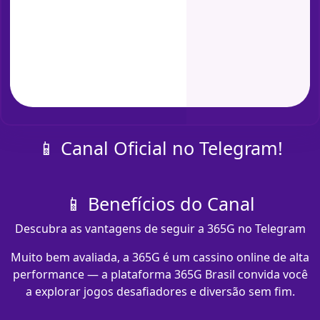
📱 Canal Oficial no Telegram!
📱 Benefícios do Canal
Descubra as vantagens de seguir a 365G no Telegram
Muito bem avaliada, a 365G é um cassino online de alta
performance — a plataforma 365G Brasil convida você
a explorar jogos desafiadores e diversão sem fim.