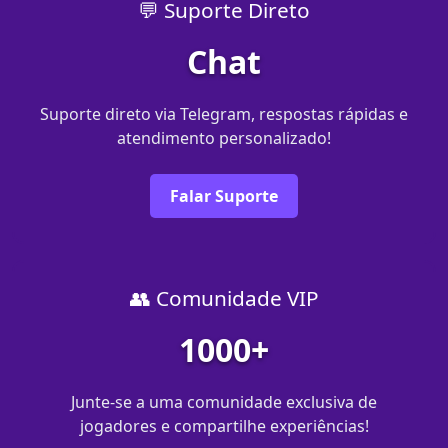
💬 Suporte Direto
Chat
Suporte direto via Telegram, respostas rápidas e
atendimento personalizado!
Falar Suporte
👥 Comunidade VIP
1000+
Junte-se a uma comunidade exclusiva de
jogadores e compartilhe experiências!