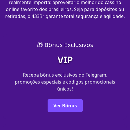
realmente importa: aproveitar o melhor do cassino
online favorito dos brasileiros. Seja para depósitos ou
retiradas, o 433Br garante total segurança e agilidade.
🎁 Bônus Exclusivos
VIP
Receba bônus exclusivos do Telegram,
promoções especiais e códigos promocionais
únicos!
Ver Bônus