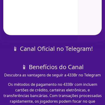
📱 Canal Oficial no Telegram!
📱 Benefícios do Canal
Descubra as vantagens de seguir a 433Br no Telegram
Os métodos de pagamento no 433Br com​ incluem
cartões de crédito, carteiras eletrônicas, e
transferências bancárias. Com transações processadas
rapidamente, os jogadores podem focar no que