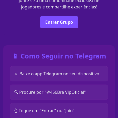
Junte-se a uma comunidade exclusiva de
jogadores e compartilhe experiências!
Entrar Grupo
📱 Como Seguir no Telegram
📱 Baixe o app Telegram no seu dispositivo
🔍 Procure por "@456Bra VipOficial"
👆 Toque em "Entrar" ou "Join"