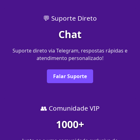
💬 Suporte Direto
Chat
Suporte direto via Telegram, respostas rápidas e
atendimento personalizado!
Falar Suporte
👥 Comunidade VIP
1000+