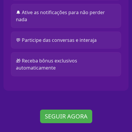
🔔 Ative as notificações para não perder
nada
💬 Participe das conversas e interaja
🎁 Receba bônus exclusivos
automaticamente
SEGUIR AGORA