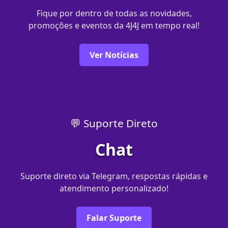
Fique por dentro de todas as novidades,
promoções e eventos da 4J4J em tempo real!
Ver Notícias
💬 Suporte Direto
Chat
Suporte direto via Telegram, respostas rápidas e
atendimento personalizado!
Falar Suporte