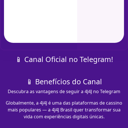
📱 Canal Oficial no Telegram!
📱 Benefícios do Canal
Descubra as vantagens de seguir a 4J4J no Telegram
Globalmente, a 4J4J é uma das plataformas de cassino
mais populares — a 4J4J Brasil quer transformar sua
vida com experiências digitais únicas.