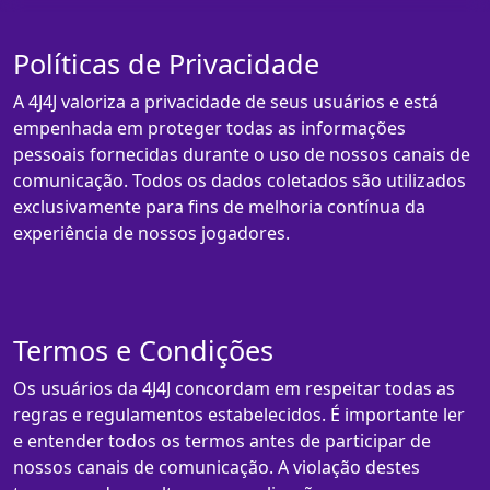
Políticas de Privacidade
A 4J4J valoriza a privacidade de seus usuários e está
empenhada em proteger todas as informações
pessoais fornecidas durante o uso de nossos canais de
comunicação. Todos os dados coletados são utilizados
exclusivamente para fins de melhoria contínua da
experiência de nossos jogadores.
Termos e Condições
Os usuários da 4J4J concordam em respeitar todas as
regras e regulamentos estabelecidos. É importante ler
e entender todos os termos antes de participar de
nossos canais de comunicação. A violação destes