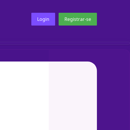
Login
Registrar-se