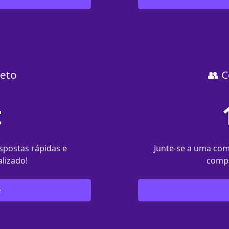
reto
👥 
t
espostas rápidas e
Junte-se a uma com
lizado!
compa
e