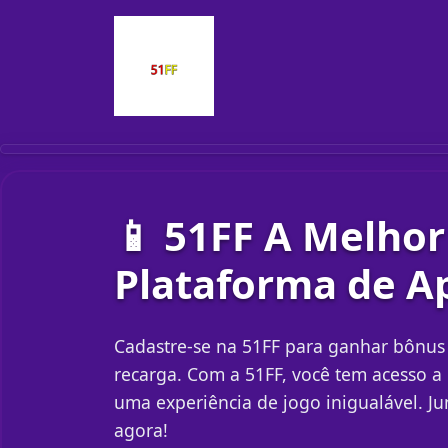
📱 51FF A Melhor
Plataforma de A
Cadastre-se na 51FF para ganhar bônus
recarga. Com a 51FF, você tem acesso a
uma experiência de jogo inigualável. J
agora!