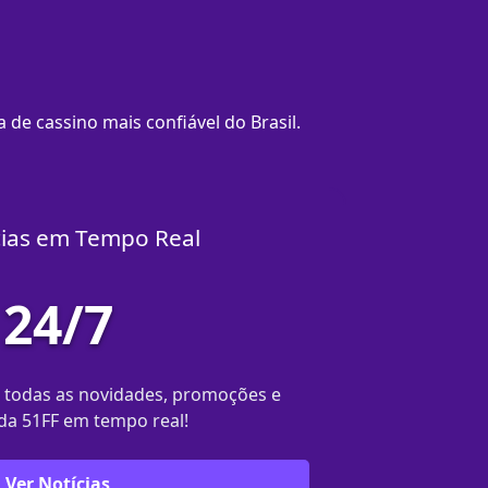
 de cassino mais confiável do Brasil.
cias em Tempo Real
24/7
e todas as novidades, promoções e
da 51FF em tempo real!
Ver Notícias