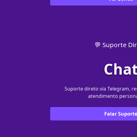
💬 Suporte Di
Cha
Suporte direto via Telegram, r
atendimento persona
Falar Suport