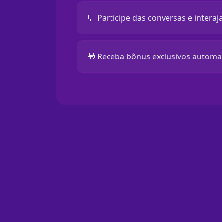
💬 Participe das conversas e interaj
🎁 Receba bônus exclusivos autom