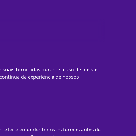
essoais fornecidas durante o uso de nossos
 contínua da experiência de nossos
nte ler e entender todos os termos antes de