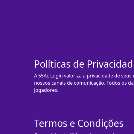
Políticas de Privacida
A 55Ac Login valoriza a privacidade de seu
nossos canais de comunicação. Todos os dad
jogadores.
Termos e Condições