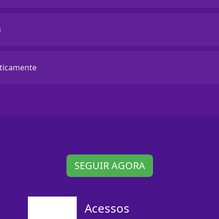
a
aticamente
SEGUIR AGORA
Acessos