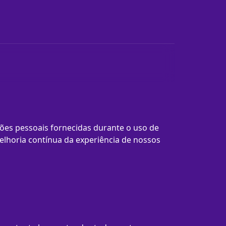
ões pessoais fornecidas durante o uso de
elhoria contínua da experiência de nossos