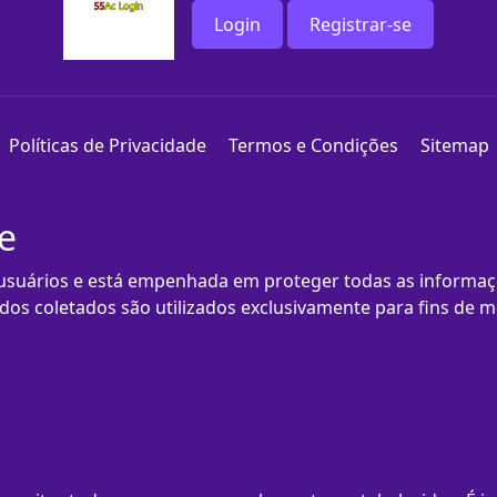
Login
Registrar-se
Políticas de Privacidade
Termos e Condições
Sitemap
de
s usuários e está empenhada em proteger todas as informaç
os coletados são utilizados exclusivamente para fins de m