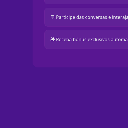
💬 Participe das conversas e interaj
🎁 Receba bônus exclusivos autom