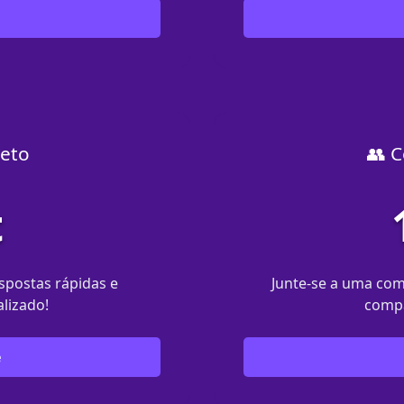
reto
👥 
t
espostas rápidas e
Junte-se a uma com
lizado!
compa
e