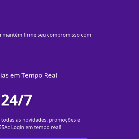
m
ogin mantém firme seu compromisso com
cias em Tempo Real
24/7
e todas as novidades, promoções e
55Ac Login em tempo real!