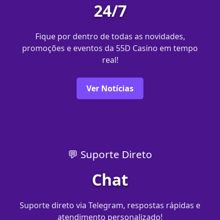
24/7
Fique por dentro de todas as novidades,
promoções e eventos da 55D Casino em tempo
real!
Ver Notícias
💬 Suporte Direto
Chat
Suporte direto via Telegram, respostas rápidas e
atendimento personalizado!