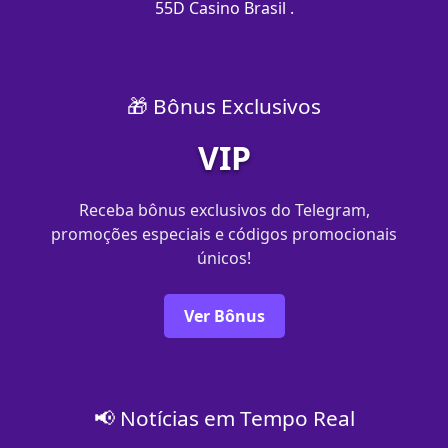
55D Casino Brasil .
🎁 Bônus Exclusivos
VIP
Receba bônus exclusivos do Telegram,
promoções especiais e códigos promocionais
únicos!
Ver Bônus
📢 Notícias em Tempo Real