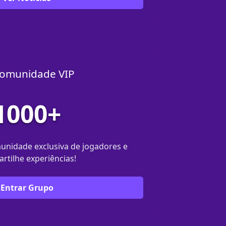
Comunidade VIP
1000+
unidade exclusiva de jogadores e
rtilhe experiências!
Entrar Grupo