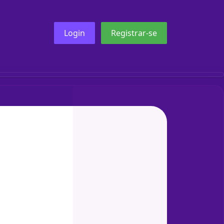
Login
Registrar-se