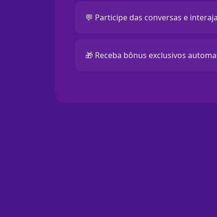
💬 Participe das conversas e interaj
🎁 Receba bônus exclusivos autom