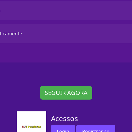
a
aticamente
SEGUIR AGORA
Acessos
Login
Registrar-se