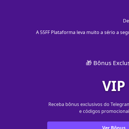
De
A 55FF Plataforma leva muito a sério a se
🎁 Bônus Exclu
VIP
Receba bônus exclusivos do Telegra
e códigos promocionai
Ver Bônus