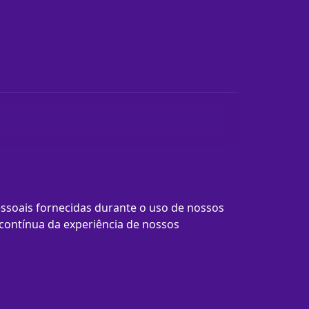
essoais fornecidas durante o uso de nossos
 contínua da experiência de nossos