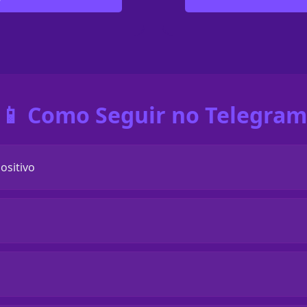
📱 Como Seguir no Telegram
ositivo