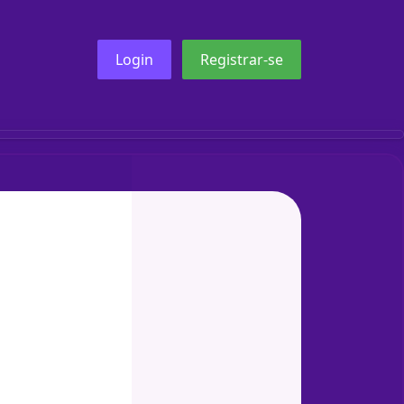
Login
Registrar-se