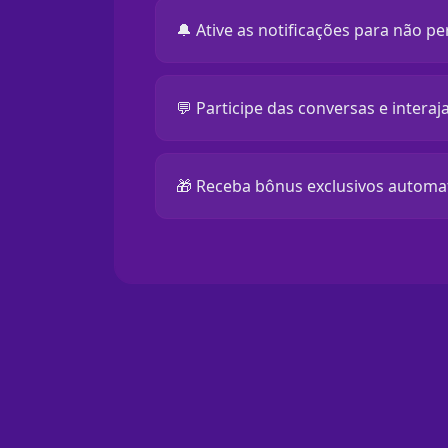
🔔 Ative as notificações para não p
💬 Participe das conversas e interaj
🎁 Receba bônus exclusivos autom