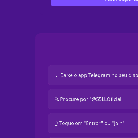
📱 Baixe o app Telegram no seu disp
🔍 Procure por "@55LLOficial"
👆 Toque em "Entrar" ou "Join"