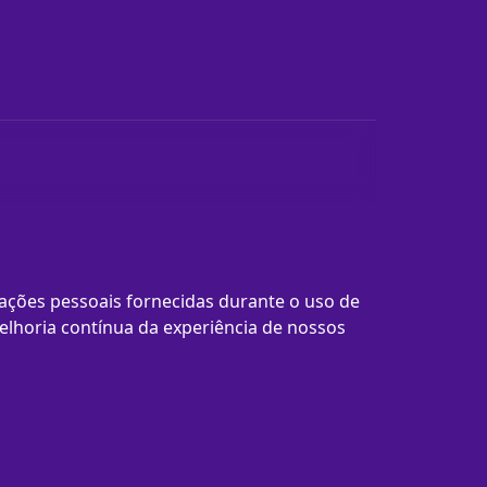
ações pessoais fornecidas durante o uso de
elhoria contínua da experiência de nossos