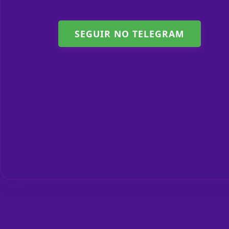
SEGUIR NO TELEGRAM