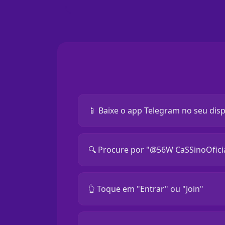
📱 Baixe o app Telegram no seu disp
🔍 Procure por "@56W CaSSinoOfici
👆 Toque em "Entrar" ou "Join"