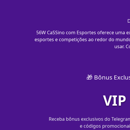
D
56W CaSSino com​ Esportes oferece uma ex
esportes e competições ao redor do mundo,
usar. C
🎁 Bônus Exclu
VIP
Receba bônus exclusivos do Telegra
e códigos promocionai