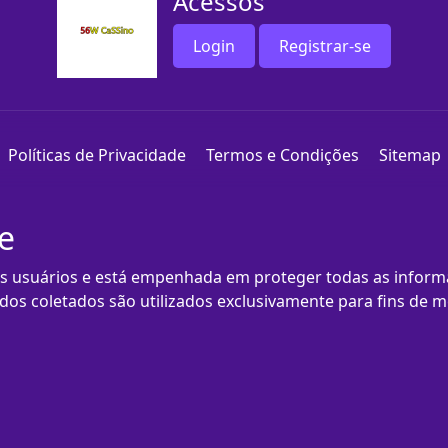
Acessos
Login
Registrar-se
Políticas de Privacidade
Termos e Condições
Sitemap
de
us usuários e está empenhada em proteger todas as inform
os coletados são utilizados exclusivamente para fins de m