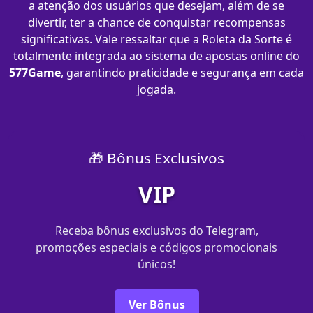
a atenção dos usuários que desejam, além de se
divertir, ter a chance de conquistar recompensas
significativas. Vale ressaltar que a Roleta da Sorte é
totalmente integrada ao sistema de apostas online do
577Game
, garantindo praticidade e segurança em cada
jogada.
🎁 Bônus Exclusivos
VIP
Receba bônus exclusivos do Telegram,
promoções especiais e códigos promocionais
únicos!
Ver Bônus