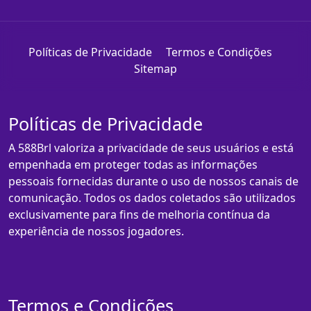
Políticas de Privacidade
Termos e Condições
Sitemap
Políticas de Privacidade
A 588Brl valoriza a privacidade de seus usuários e está
empenhada em proteger todas as informações
pessoais fornecidas durante o uso de nossos canais de
comunicação. Todos os dados coletados são utilizados
exclusivamente para fins de melhoria contínua da
experiência de nossos jogadores.
Termos e Condições