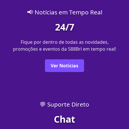
📢 Notícias em Tempo Real
24/7
Fique por dentro de todas as novidades,
promoções e eventos da 588Brl em tempo real!
Ver Notícias
💬 Suporte Direto
Chat