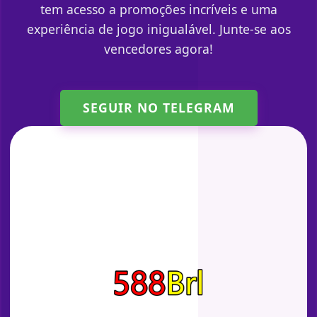
tem acesso a promoções incríveis e uma
experiência de jogo inigualável. Junte-se aos
vencedores agora!
SEGUIR NO TELEGRAM