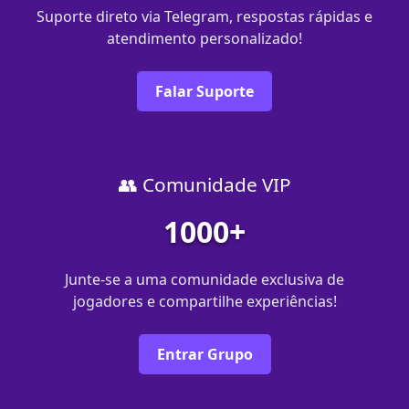
Suporte direto via Telegram, respostas rápidas e
atendimento personalizado!
Falar Suporte
👥 Comunidade VIP
1000+
Junte-se a uma comunidade exclusiva de
jogadores e compartilhe experiências!
Entrar Grupo