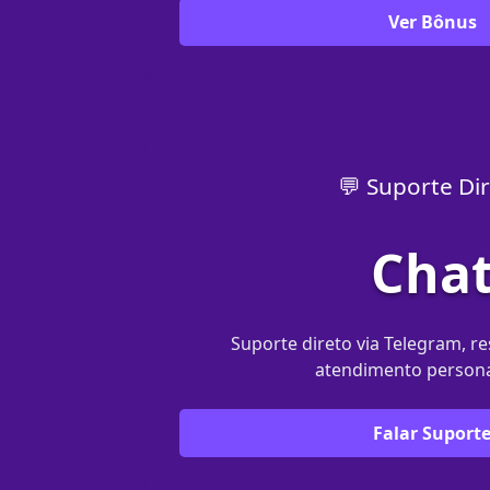
Ver Bônus
💬 Suporte Di
Cha
Suporte direto via Telegram, r
atendimento persona
Falar Suport