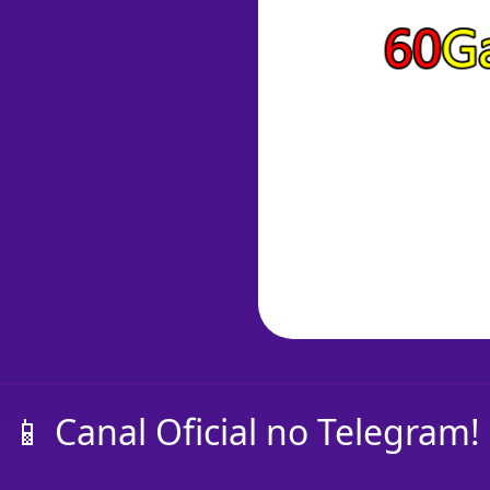
📱 Canal Oficial no Telegram!