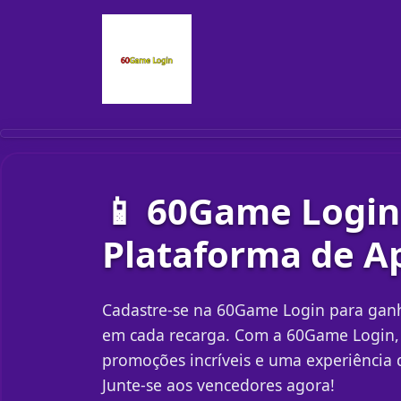
📱 60Game Login
Plataforma de A
Cadastre-se na 60Game Login para ganh
em cada recarga. Com a 60Game Login, 
promoções incríveis e uma experiência d
Junte-se aos vencedores agora!