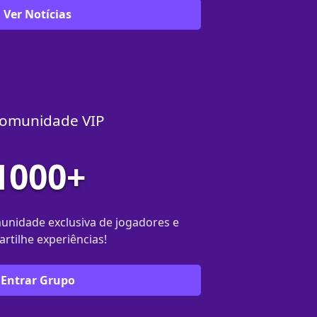
Ver Notícias
Comunidade VIP
1000+
unidade exclusiva de jogadores e
rtilhe experiências!
Entrar Grupo