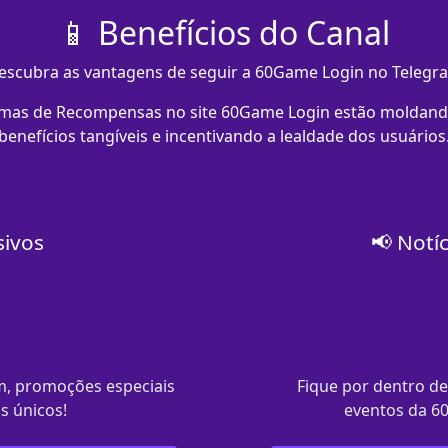
📱 Benefícios do Canal
escubra as vantagens de seguir a 60Game Login no Telegr
mas de Recompensas no site 60Game Login estão moldando 
benefícios tangíveis e incentivando a lealdade dos usuários
sivos
📢 Notí
m, promoções especiais
Fique por dentro d
s únicos!
eventos da 6