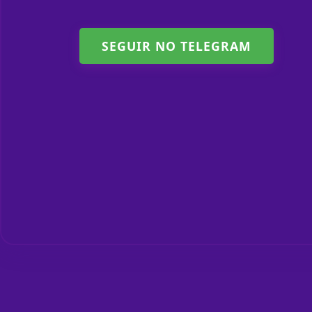
SEGUIR NO TELEGRAM