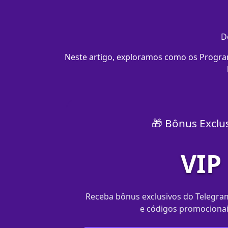
D
Neste artigo, exploramos como os Progra
🎁 Bônus Exclu
VIP
Receba bônus exclusivos do Telegra
e códigos promocionai