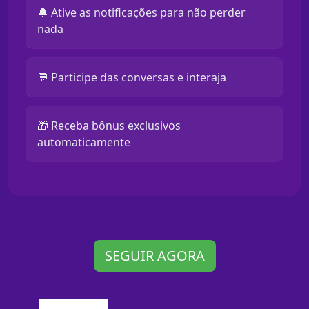
🔔 Ative as notificações para não perder
nada
💬 Participe das conversas e interaja
🎁 Receba bônus exclusivos
automaticamente
SEGUIR AGORA