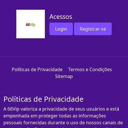
Acessos
Login
Registrar-se
Políticas de Privacidade
Termos e Condições
Sitemap
Políticas de Privacidade
A 66Vip valoriza a privacidade de seus usuários e está
empenhada em proteger todas as informações
pessoais fornecidas durante o uso de nossos canais de