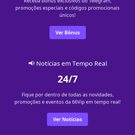
Receba bônus exclusivos do Telegram,
promoções especiais e códigos promocionais
únicos!
Ver Bônus
📢 Notícias em Tempo Real
24/7
Fique por dentro de todas as novidades,
promoções e eventos da 66Vip em tempo real!
Ver Notícias