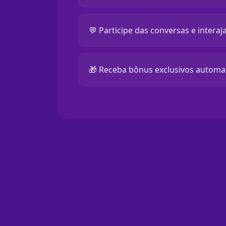
💬 Participe das conversas e interaj
🎁 Receba bônus exclusivos autom