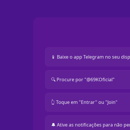
📱 Baixe o app Telegram no seu disp
🔍 Procure por "@69KOficial"
👆 Toque em "Entrar" ou "Join"
🔔 Ative as notificações para não p