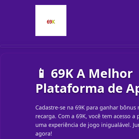
📱 69K A Melhor
Plataforma de A
Cadastre-se na 69K para ganhar bônus 
recarga. Com a 69K, você tem acesso a 
uma experiência de jogo inigualável. J
agora!