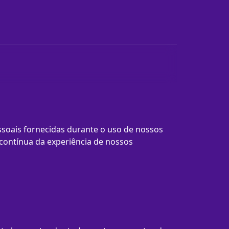
ssoais fornecidas durante o uso de nossos
 contínua da experiência de nossos