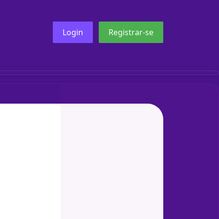
Login
Registrar-se