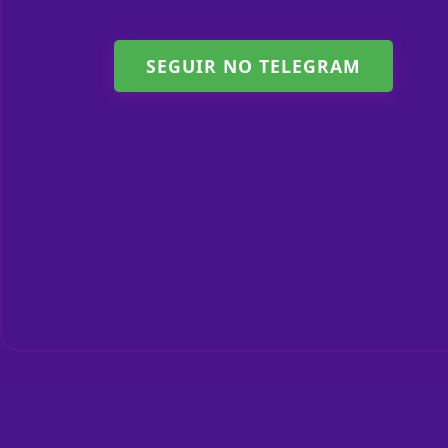
SEGUIR NO TELEGRAM