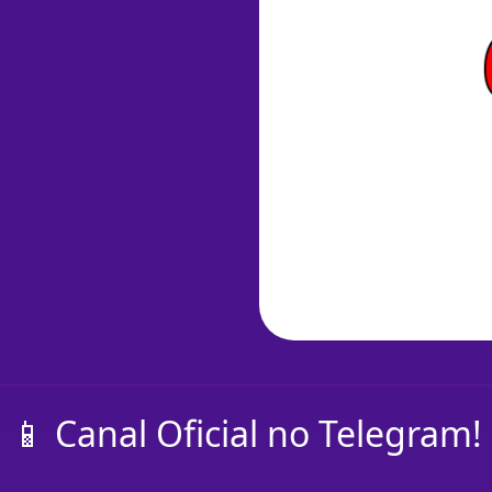
📱 Canal Oficial no Telegram!