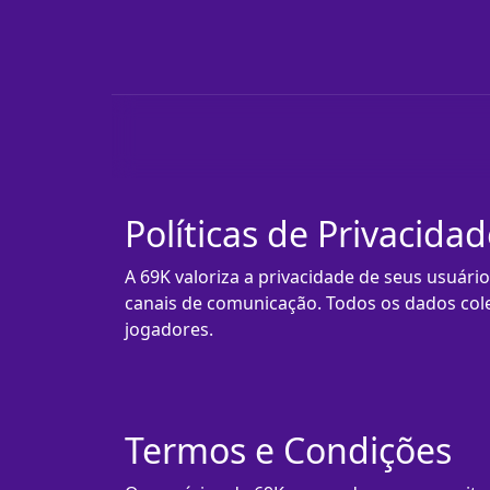
Políticas de Privacida
A 69K valoriza a privacidade de seus usuár
canais de comunicação. Todos os dados cole
jogadores.
Termos e Condições