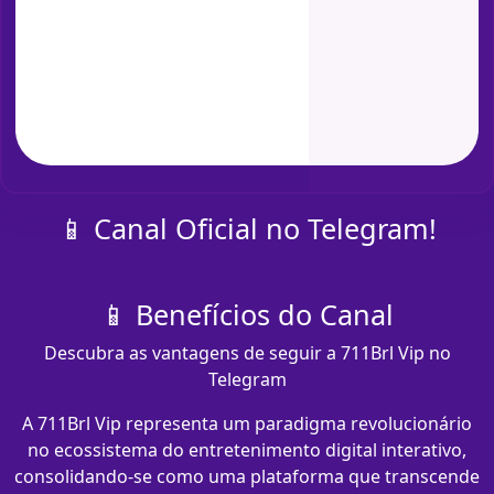
📱 Canal Oficial no Telegram!
📱 Benefícios do Canal
Descubra as vantagens de seguir a 711Brl Vip no
Telegram
A 711Brl Vip representa um paradigma revolucionário
no ecossistema do entretenimento digital interativo,
consolidando-se como uma plataforma que transcende