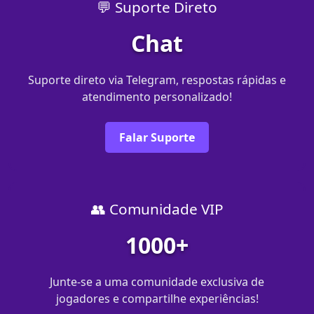
💬 Suporte Direto
Chat
Suporte direto via Telegram, respostas rápidas e
atendimento personalizado!
Falar Suporte
👥 Comunidade VIP
1000+
Junte-se a uma comunidade exclusiva de
jogadores e compartilhe experiências!