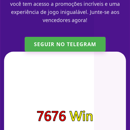
você tem acesso a promoções incríveis e uma
experiência de jogo inigualável. Junte-se aos
vencedores agora!
SEGUIR NO TELEGRAM