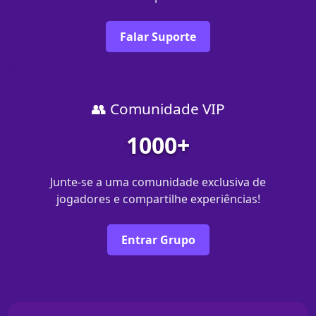
Falar Suporte
👥 Comunidade VIP
1000+
Junte-se a uma comunidade exclusiva de
jogadores e compartilhe experiências!
Entrar Grupo