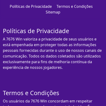
Políticas de Privacidade
Termos e Condições
Sitemap
Políticas de Privacidade
A 7676 Win valoriza a privacidade de seus usuários e
está empenhada em proteger todas as informações
pessoais fornecidas durante o uso de nossos canais de
comunicação. Todos os dados coletados são utilizados
exclusivamente para fins de melhoria contínua da
experiência de nossos jogadores.
Termos e Condições
Os usuários da 7676 Win concordam em respeitar