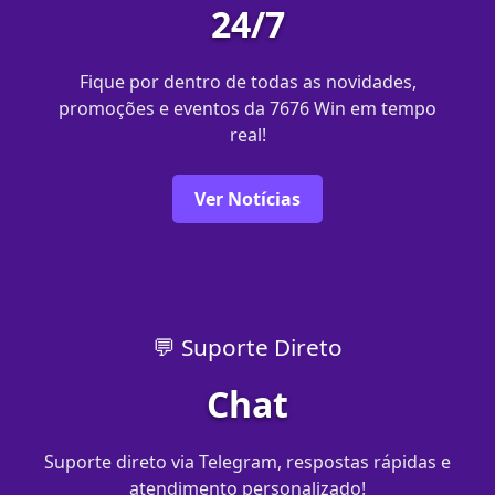
24/7
Fique por dentro de todas as novidades,
promoções e eventos da 7676 Win em tempo
real!
Ver Notícias
💬 Suporte Direto
Chat
Suporte direto via Telegram, respostas rápidas e
atendimento personalizado!