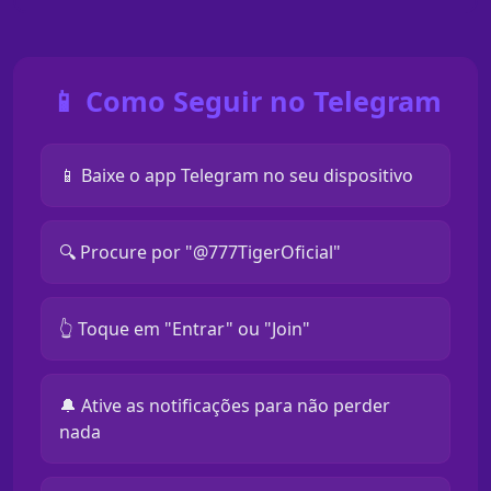
📱 Como Seguir no Telegram
📱 Baixe o app Telegram no seu dispositivo
🔍 Procure por "@777TigerOficial"
👆 Toque em "Entrar" ou "Join"
🔔 Ative as notificações para não perder
nada