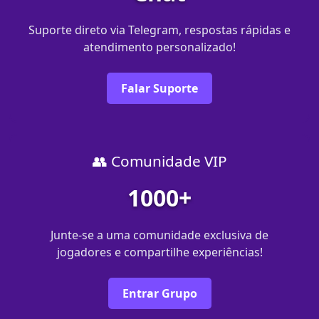
Suporte direto via Telegram, respostas rápidas e
atendimento personalizado!
Falar Suporte
👥 Comunidade VIP
1000+
Junte-se a uma comunidade exclusiva de
jogadores e compartilhe experiências!
Entrar Grupo