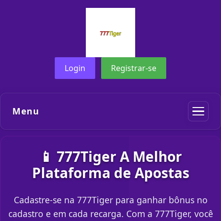
Login
Registrar-se
Menu
📱 777Tiger A Melhor
Plataforma de Apostas
Cadastre-se na 777Tiger para ganhar bônus no
cadastro e em cada recarga. Com a 777Tiger, você