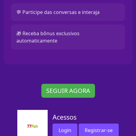
💬 Participe das conversas e interaja
🎁 Receba bônus exclusivos
automaticamente
SEGUIR AGORA
Acessos
Login
Registrar-se