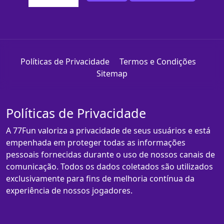
Políticas de Privacidade
Termos e Condições
Sitemap
Políticas de Privacidade
A 77Fun valoriza a privacidade de seus usuários e está
empenhada em proteger todas as informações
pessoais fornecidas durante o uso de nossos canais de
comunicação. Todos os dados coletados são utilizados
exclusivamente para fins de melhoria contínua da
experiência de nossos jogadores.