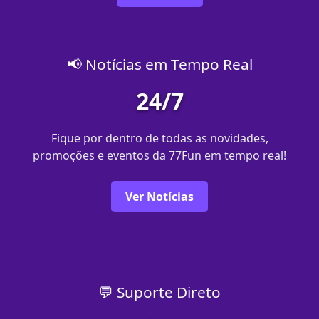
📢 Notícias em Tempo Real
24/7
Fique por dentro de todas as novidades,
promoções e eventos da 77Fun em tempo real!
Ver Notícias
💬 Suporte Direto