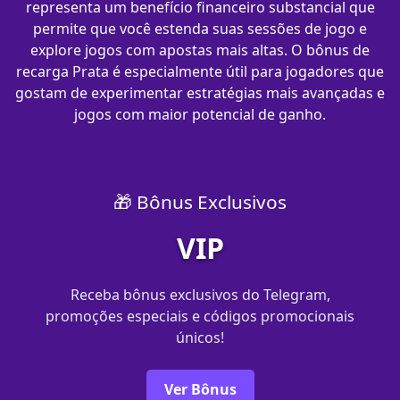
representa um benefício financeiro substancial que
permite que você estenda suas sessões de jogo e
explore jogos com apostas mais altas. O bônus de
recarga Prata é especialmente útil para jogadores que
gostam de experimentar estratégias mais avançadas e
jogos com maior potencial de ganho.
🎁 Bônus Exclusivos
VIP
Receba bônus exclusivos do Telegram,
promoções especiais e códigos promocionais
únicos!
Ver Bônus