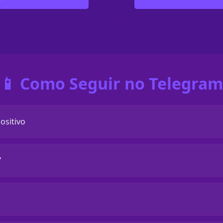
📱 Como Seguir no Telegram
ositivo
"