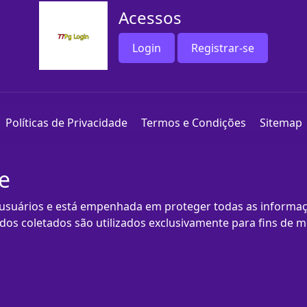
Acessos
Login
Registrar-se
Políticas de Privacidade
Termos e Condições
Sitemap
de
s usuários e está empenhada em proteger todas as informa
os coletados são utilizados exclusivamente para fins de m