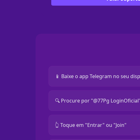
📱 Baixe o app Telegram no seu disp
🔍 Procure por "@77Pg LoginOficial
👆 Toque em "Entrar" ou "Join"