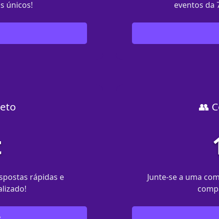
s únicos!
eventos da 
reto
👥 
t
espostas rápidas e
Junte-se a uma com
lizado!
compa
e