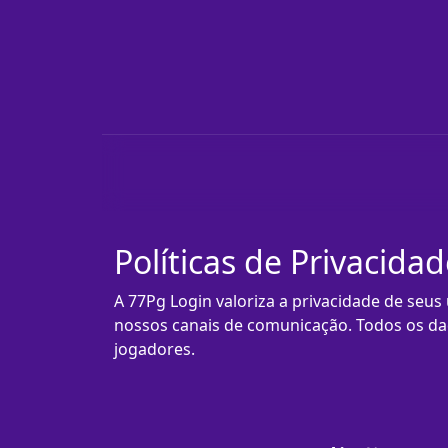
Políticas de Privacida
A 77Pg Login valoriza a privacidade de seu
nossos canais de comunicação. Todos os dad
jogadores.