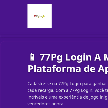
📱 77Pg Login A 
Plataforma de A
Cadastre-se na 77Pg Login para ganhar
cada recarga. Com a 77Pg Login, você 
incríveis e uma experiência de jogo inig
vencedores agora!