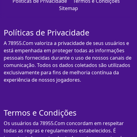
Políticas de Privacidade
Termos e Condições
Sitemap
Políticas de Privacidade
A 78955.Com valoriza a privacidade de seus usuários e
está empenhada em proteger todas as informações
pessoais fornecidas durante o uso de nossos canais de
comunicação. Todos os dados coletados são utilizados
exclusivamente para fins de melhoria contínua da
experiência de nossos jogadores.
Termos e Condições
Os usuários da 78955.Com concordam em respeitar
todas as regras e regulamentos estabelecidos. É