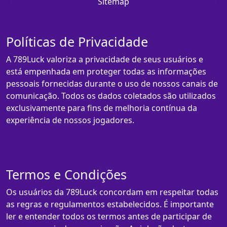
Sitemap
Políticas de Privacidade
A 789Luck valoriza a privacidade de seus usuários e
está empenhada em proteger todas as informações
pessoais fornecidas durante o uso de nossos canais de
comunicação. Todos os dados coletados são utilizados
exclusivamente para fins de melhoria contínua da
experiência de nossos jogadores.
Termos e Condições
Os usuários da 789Luck concordam em respeitar todas
as regras e regulamentos estabelecidos. É importante
ler e entender todos os termos antes de participar de