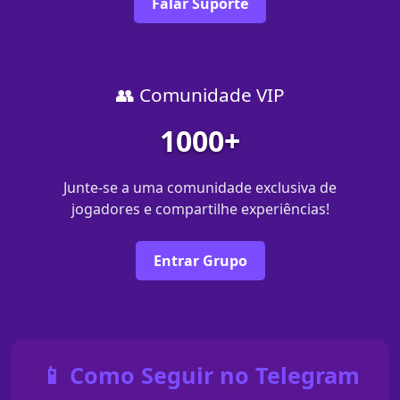
Falar Suporte
👥 Comunidade VIP
1000+
Junte-se a uma comunidade exclusiva de
jogadores e compartilhe experiências!
Entrar Grupo
📱 Como Seguir no Telegram