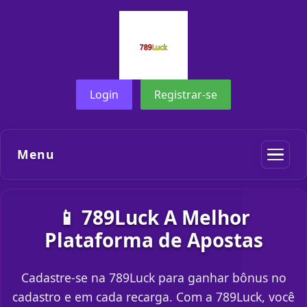
Login
Registrar-se
Menu
📱 789Luck A Melhor
Plataforma de Apostas
Cadastre-se na 789Luck para ganhar bônus no
cadastro e em cada recarga. Com a 789Luck, você