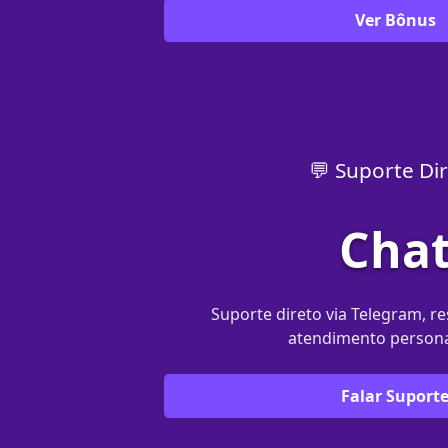
Ver Bônus
💬 Suporte Di
Cha
Suporte direto via Telegram, r
atendimento persona
Falar Suport