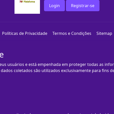
Login
Registrar-se
Políticas de Privacidade
Termos e Condições
Sitemap
de
 seus usuários e está empenhada em proteger todas as inf
dados coletados são utilizados exclusivamente para fins d