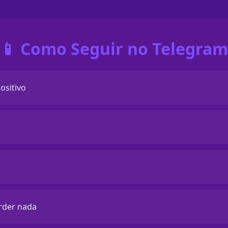
📱 Como Seguir no Telegram
ositivo
erder nada