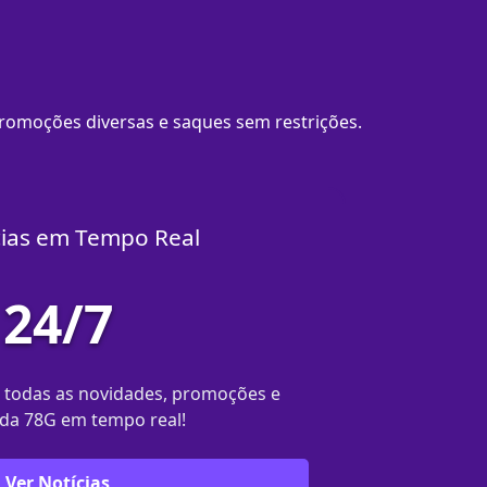
romoções diversas e saques sem restrições.
cias em Tempo Real
24/7
e todas as novidades, promoções e
 da 78G em tempo real!
Ver Notícias