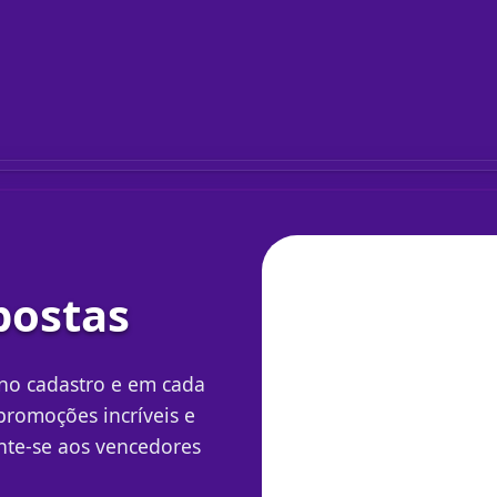
postas
no cadastro e em cada
promoções incríveis e
unte-se aos vencedores