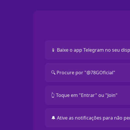
📱 Baixe o app Telegram no seu disp
🔍 Procure por "@78GOficial"
👆 Toque em "Entrar" ou "Join"
🔔 Ative as notificações para não p