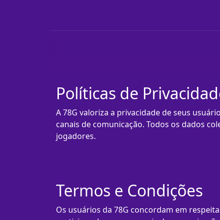
Políticas de Privacida
A 78G valoriza a privacidade de seus usuár
canais de comunicação. Todos os dados cole
jogadores.
Termos e Condições
Os usuários da 78G concordam em respeitar 