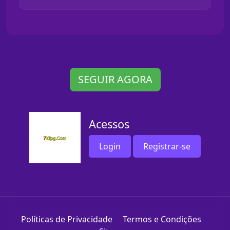
SEGUIR AGORA
Acessos
Login
Registrar-se
Políticas de Privacidade
Termos e Condições