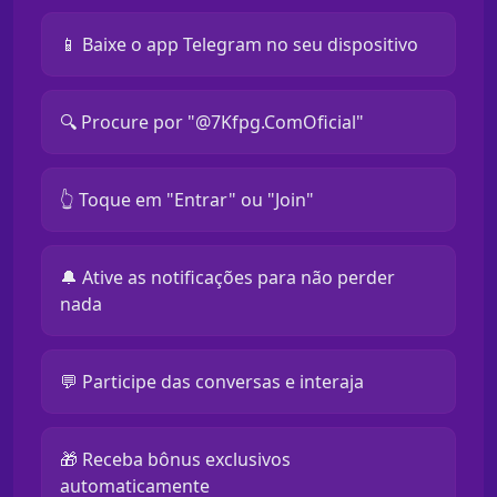
📱 Baixe o app Telegram no seu dispositivo
🔍 Procure por "@7Kfpg.ComOficial"
👆 Toque em "Entrar" ou "Join"
🔔 Ative as notificações para não perder
nada
💬 Participe das conversas e interaja
🎁 Receba bônus exclusivos
automaticamente