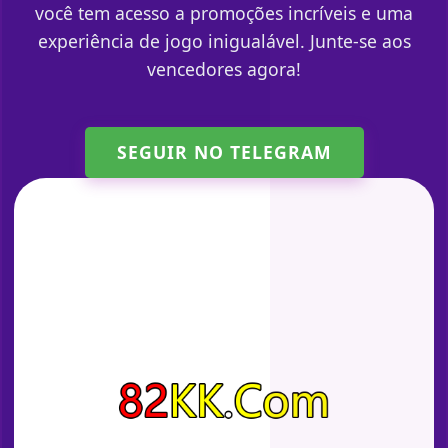
você tem acesso a promoções incríveis e uma
experiência de jogo inigualável. Junte-se aos
vencedores agora!
SEGUIR NO TELEGRAM