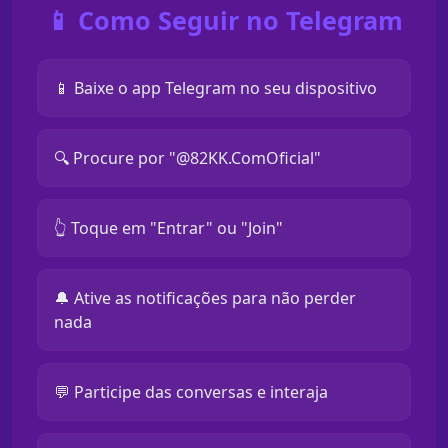
📱 Como Seguir no Telegram
📱 Baixe o app Telegram no seu dispositivo
🔍 Procure por "@82KK.ComOficial"
👆 Toque em "Entrar" ou "Join"
🔔 Ative as notificações para não perder
nada
💬 Participe das conversas e interaja