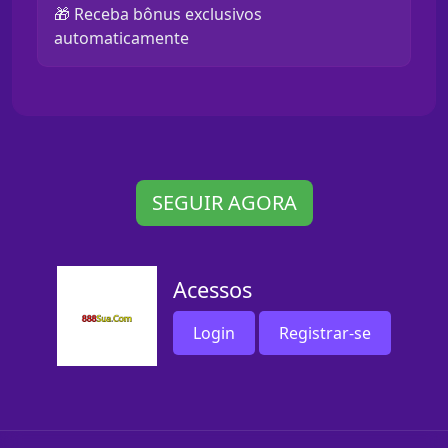
🎁 Receba bônus exclusivos
automaticamente
SEGUIR AGORA
Acessos
Login
Registrar-se