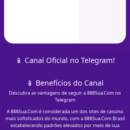
📱 Canal Oficial no Telegram!
📱 Benefícios do Canal
Descubra as vantagens de seguir a 888Sua.Com no
Telegram
A 888Sua.Com é considerada um dos sites de cassino
mais sofisticados do mundo, com a 888Sua.Com Brasil
estabelecendo padrões elevados por meio de sua