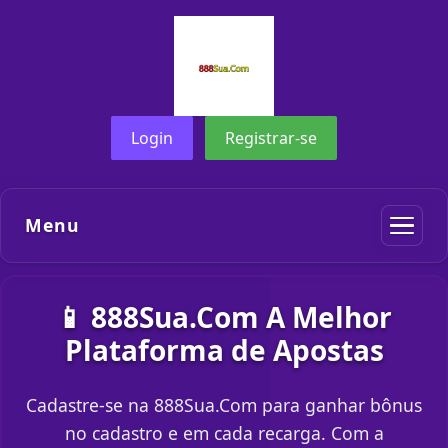
Login
Registrar-se
Menu
📱 888Sua.Com A Melhor
Plataforma de Apostas
Cadastre-se na 888Sua.Com para ganhar bônus
no cadastro e em cada recarga. Com a