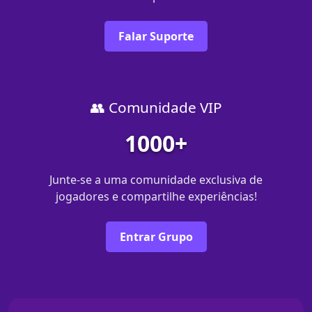
Falar Suporte
👥 Comunidade VIP
1000+
Junte-se a uma comunidade exclusiva de
jogadores e compartilhe experiências!
Entrar Grupo