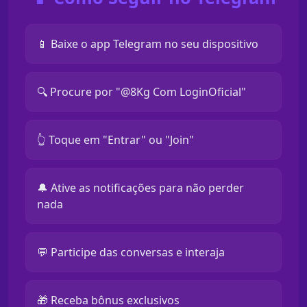
📱 Baixe o app Telegram no seu dispositivo
🔍 Procure por "@8Kg Com LoginOficial"
👆 Toque em "Entrar" ou "Join"
🔔 Ative as notificações para não perder
nada
💬 Participe das conversas e interaja
🎁 Receba bônus exclusivos