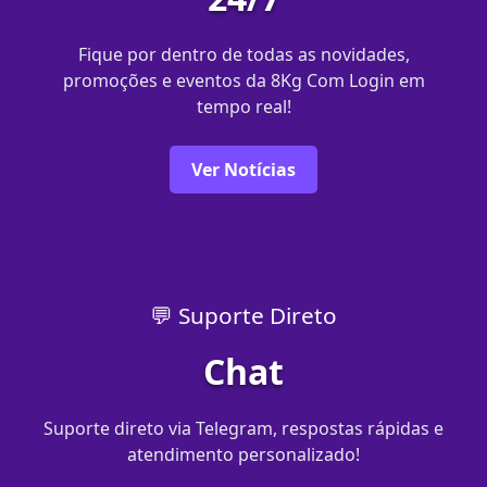
Fique por dentro de todas as novidades,
promoções e eventos da 8Kg Com Login em
tempo real!
Ver Notícias
💬 Suporte Direto
Chat
Suporte direto via Telegram, respostas rápidas e
atendimento personalizado!