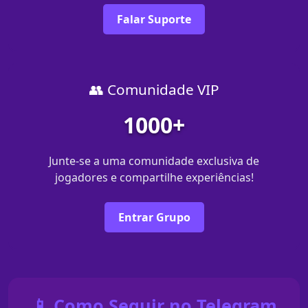
Falar Suporte
👥 Comunidade VIP
1000+
Junte-se a uma comunidade exclusiva de
jogadores e compartilhe experiências!
Entrar Grupo
📱 Como Seguir no Telegram