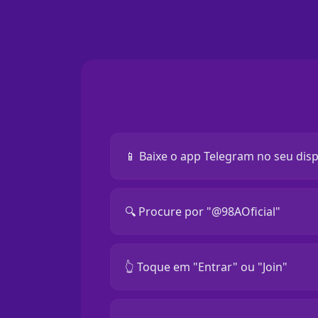
📱 Baixe o app Telegram no seu disp
🔍 Procure por "@98AOficial"
👆 Toque em "Entrar" ou "Join"