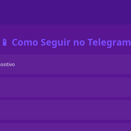
📱 Como Seguir no Telegram
ositivo