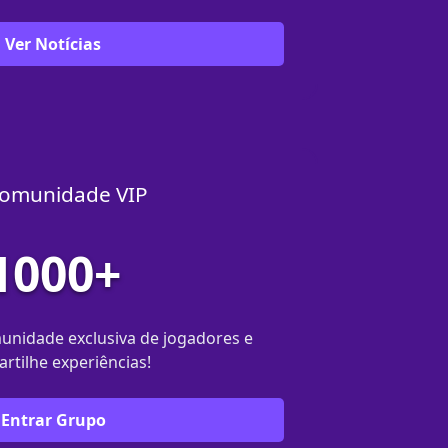
Ver Notícias
Comunidade VIP
1000+
unidade exclusiva de jogadores e
rtilhe experiências!
Entrar Grupo