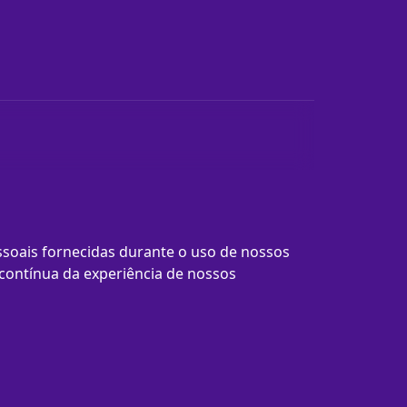
ssoais fornecidas durante o uso de nossos
 contínua da experiência de nossos