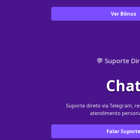
Ver Bônus
💬 Suporte Di
Cha
Suporte direto via Telegram, r
atendimento persona
Falar Suport