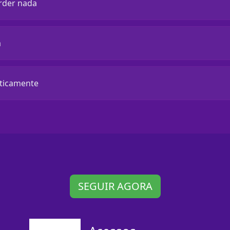
erder nada
a
aticamente
SEGUIR AGORA