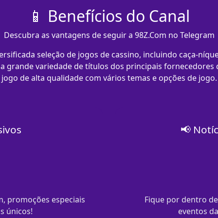
📱 Benefícios do Canal
Descubra as vantagens de seguir a 98Z.Com no Telegram
rsificada seleção de jogos de cassino, incluindo caça-níque
 grande variedade de títulos dos principais fornecedores
jogo de alta qualidade com vários temas e opções de jogo.
sivos
📢 Notí
m, promoções especiais
Fique por dentro d
s únicos!
eventos da