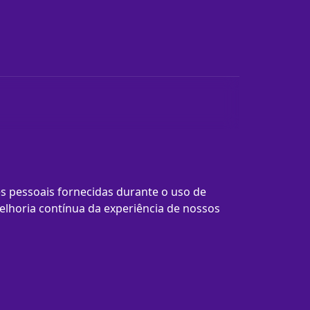
s pessoais fornecidas durante o uso de
elhoria contínua da experiência de nossos