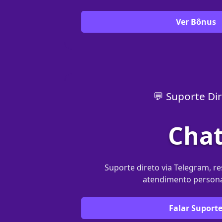
Ver Bônus
💬 Suporte Di
Cha
Suporte direto via Telegram, r
atendimento persona
Falar Suport